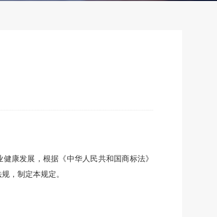
业健康发展，根据《中华人民共和国商标法》
法规，制定本规定。