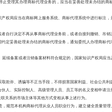
停止受理其办理商标代理业务的，应当在妥善处理未办结的商
识产权局应当在商标网上服务系统、商标代理系统中进行标注，
或者自行决定不再从事商标代理业务前，或者自接到撤销、吊销
同约定妥善处理未办结的商标代理业务，通知委托人办理商标代
、延续备案或者注销备案材料符合规定的，国家知识产权局应当
采取欺诈、诱骗等不正当手段，不得损害国家利益、社会公共利
合伙人、实际控制人、高级管理人员、员工等的名义变相申请注
关联关系的市场主体等其他方式变相从事上述行为。
责，规范本机构商标代理从业人员职业行为，建立健全质量管理