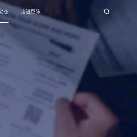
动态
走进巨阵