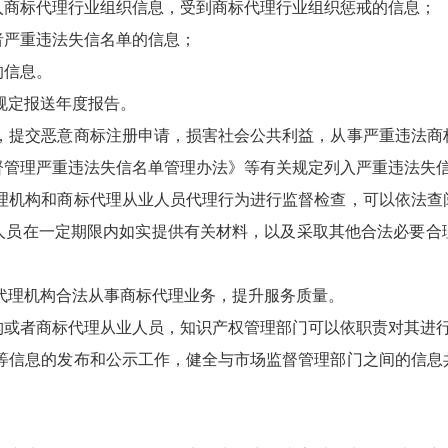
入商标代理行业组织信息，受到商标代理行业组织惩戒的信息；
者严重违法失信名单的信息；
的信息。
规定报送年度报告。
，提交恶意商标注册申请，损害社会公共利益，从事严重违法商
督管理严重违法失信名单管理办法》等有关规定列入严重违法失
理机构和商标代理从业人员代理行为进行监督检查，可以依法查
人员在一定期限内如实提供有关材料，以及采取其他合法必要合
代理机构合法从事商标代理业务，提升服务质量。
构或者商标代理从业人员，知识产权管理部门可以依职责对其进
等信息的发布和公示工作，健全与市场监督管理部门之间的信息