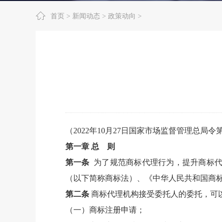
首页
>
新闻动态
>
政策动向
>
（
2022
年
10
月
27
日国家市场监督管理总局令
第一章 总
则
第一条
为了规范商标代理行为，提升商标
（以下简称商标法）、《中华人民共和国商
第二条
商标代理机构接受委托人的委托，可
（一）商标注册申请；