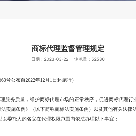
商标代理监督管理规定
日期：2023-03-22
浏览量：52530
第
63
号公布自
2022
年
12
月
1
日起施行）
代理服务质量，维护商标代理市场的正常秩序，促进商标代理行
标法实施条例》（以下简称商标法实施条例）以及其他有关法律
以以委托人的名义在代理权限范围内依法办理以下事宜：