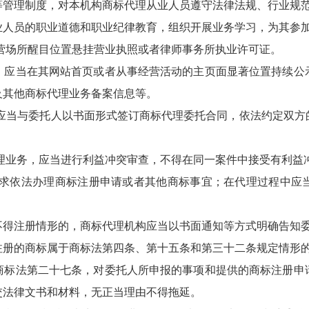
等管理制度，对本机构商标代理从业人员遵守法律法规、行业规
业人员的职业道德和职业纪律教育，组织开展业务学习，为其参
营场所醒目位置悬挂营业执照或者律师事务所执业许可证。
，应当在其网站首页或者从事经营活动的主页面显著位置持续公
及其他商标代理业务备案信息等。
应当与委托人以书面形式签订商标代理委托合同，依法约定双方
理业务，应当进行利益冲突审查，不得在同一案件中接受有利益
求依法办理商标注册申请或者其他商标事宜；在代理过程中应
不得注册情形的，商标代理机构应当以书面通知等方式明确告知
注册的商标属于商标法第四条、第十五条和第三十二条规定情形
商标法第二十七条，对委托人所申报的事项和提供的商标注册申
交法律文书和材料，无正当理由不得拖延。